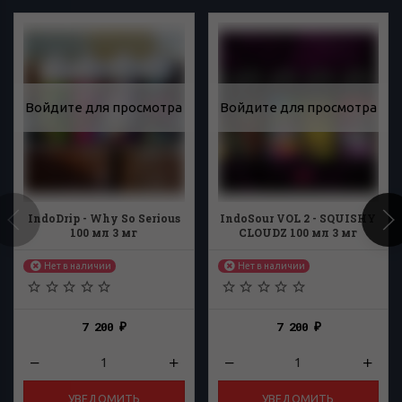
Войдите для просмотра
Войдите для просмотра
IndoDrip - Why So Serious
IndoSour VOL 2 - SQUISHY
100 мл 3 мг
CLOUDZ 100 мл 3 мг
Нет в наличии
Нет в наличии
7 200
7 200
₽
₽
УВЕДОМИТЬ
УВЕДОМИТЬ