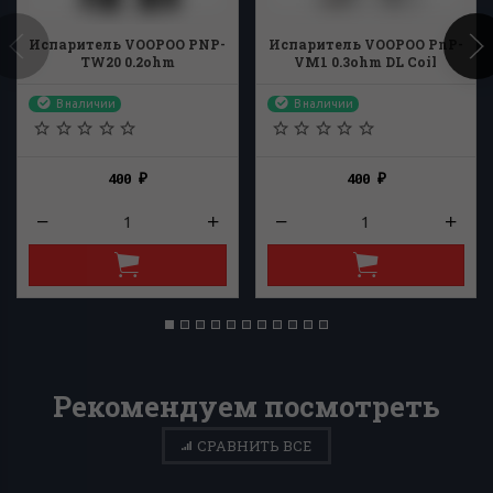
Испаритель VOOPOO PNP-
Испаритель VOOPOO PnP-
TW20 0.2ohm
VM1 0.3ohm DL Coil
В наличии
В наличии
400
400
₽
₽
Рекомендуем посмотреть
СРАВНИТЬ ВСЕ