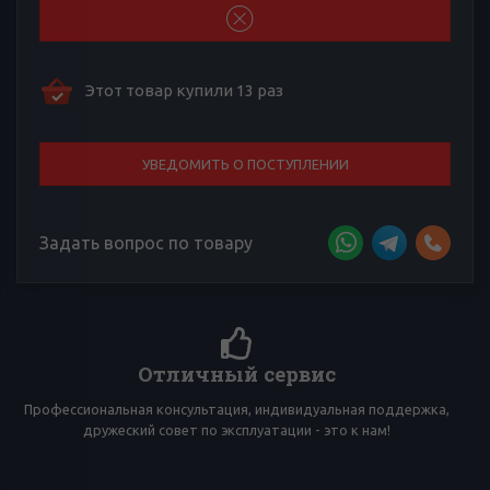
Этот товар купили 13 раз
УВЕДОМИТЬ О ПОСТУПЛЕНИИ
Задать вопрос по товару
Более 4000 отзывов к товарам
а,
Сложно выбирать среди множества товаров? Тебе помогут
многочисленные отзывы товарищей по вейпингу!