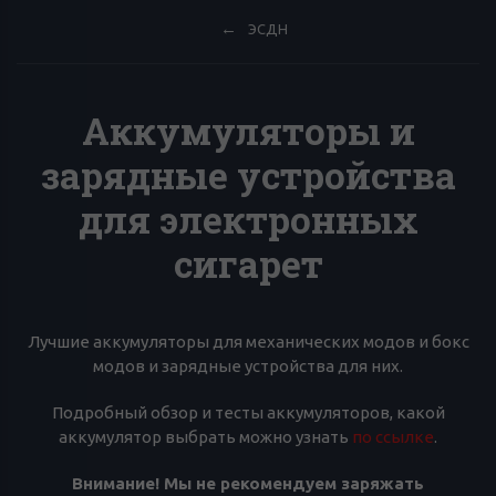
ЭСДН
Аккумуляторы и
зарядные устройства
для электронных
сигарет
Лучшие аккумуляторы для механических модов и бокс
модов и зарядные устройства для них.
Подробный обзор и тесты аккумуляторов, какой
аккумулятор выбрать можно узнать
по ссылке
.
Внимание! Мы не рекомендуем заряжать