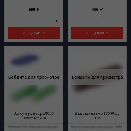
600
900
₽
₽
УВЕДОМИТЬ
УВЕДОМИТЬ
Войдите для просмотра
Войдите для просмотра
Аккумулятор 18650
Аккумулятор 18650 Lg
Samsung 25R
HG2
2500mAh 20A. Идеально подходит
В простонародье шоколадка. 3000