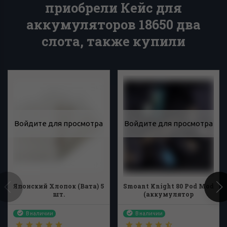
приобрели Кейс для
аккумуляторов 18650 два
слота, также купили
Войдите для просмотра
Войдите для просмотра
Японский Хлопок (Вата) 5
Smoant Knight 80 Pod Mod
шт.
(аккумулятор
приобретается отдельно)
В наличии
В наличии