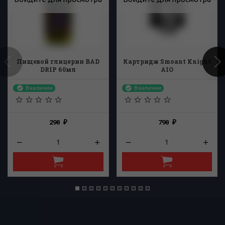
Пищевой глицерин BAD
Картридж Smoant Knight
DRIP 60мл
AIO
В наличии
В наличии
290
790
₽
₽