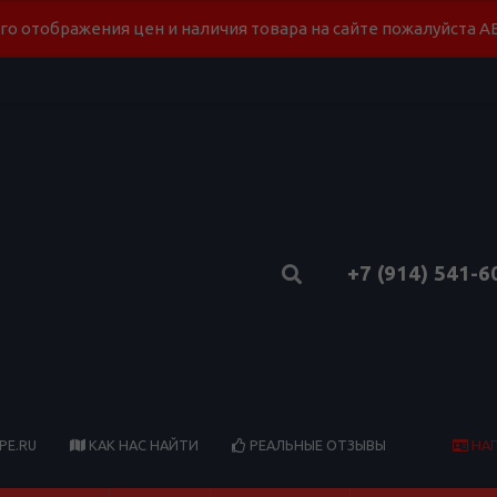
го отображения цен и наличия товара на сайте пожалуйста
+7 (914) 541-6
НА
PE.RU
КАК НАС НАЙТИ
РЕАЛЬНЫЕ ОТЗЫВЫ