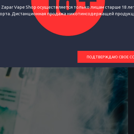
 Zapar Vape Shop осуществляется только лицам старше 18 лет
орта. Дистанционная продажа никотинсодержащей продукции
ПОДТВЕРЖДАЮ СВОЕ С