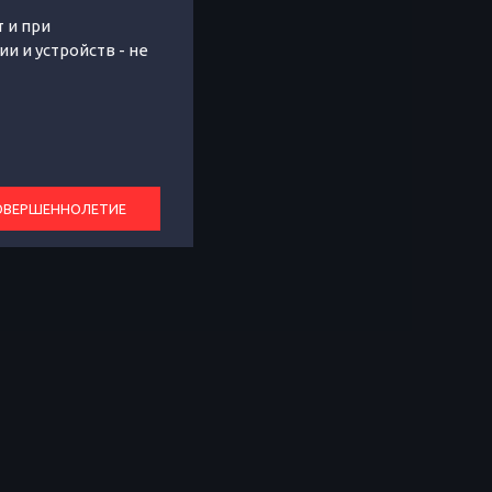
 и при
 и устройств - не
ОВЕРШЕННОЛЕТИЕ