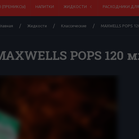
 (ПРЕМИКСЫ)
НАПИТКИ
ЖИДКОСТИ
РАСХОДНИКИ ДЛ
Главная
Жидкости
Классические
MAXWELLS POPS 12
MAXWELLS POPS 120 м