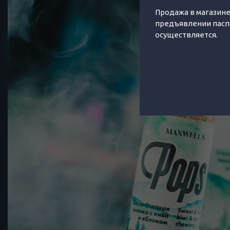
Продажа в магазине
предъявлении пасп
осуществляется.