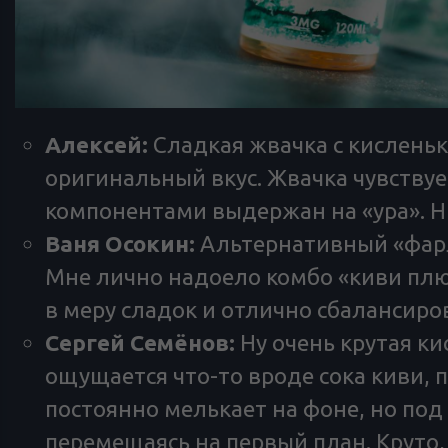
Алексей:
Сладкая жвачка с кисленьк
оригинальный вкус. Жвачка чувствуе
компонентами выдержан на «ура». Ни
Ваня Осокин:
Альтернативный «фарл
Мне лично надоело комбо «киви плюс
в меру сладок и отлично сбалансиро
Сергей Семёнов:
Ну очень крутая ки
ощущается что-то вроде сока киви, 
постоянно мелькает на фоне, но под
перемещаясь на первый план. Круто, 