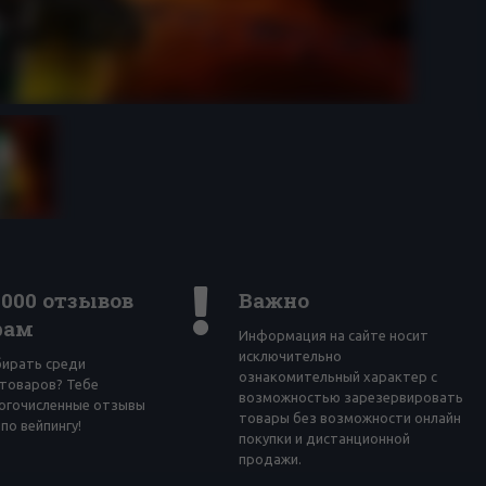
4000 отзывов
Важно
рам
Информация на сайте носит
исключительно
бирать среди
ознакомительный характер с
товаров? Тебе
возможностью зарезервировать
огочисленные отзывы
товары без возможности онлайн
по вейпингу!
покупки и дистанционной
продажи.