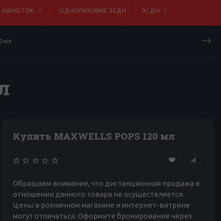
Я НАМОТОК
ОДНОРАЗОВЫЕ ЭСДН
ЭСДН
0 мл
л
Купить MAXWELLS POPS 120 мл
Обращаем внимание, что дистанционная продажа в
отношении данного товара не осуществляется.
Цены в розничном магазине и интернет-витрине
могут отличаться. Оформите бронирование через