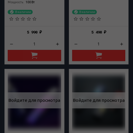
Мощность
:
100 Вт
В наличии
В наличии
5 990
5 490
₽
₽
Войдите для просмотра
Войдите для просмотра