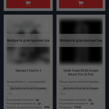
Войдите для просмотра
Войдите для просмотра
Smoant Pasito 3
Geek Vape B100 (Aegis
Boost Pro 2) Pod
Smoant Pasito 3 — это мощный и
Продолжение хитовой линейки
современный pod-мод со
Aegis Boost! Увеличенный
Доступно после регистрации
Доступно после регистрации
встроенным аккумулятором 2800
аккумулятор, мощность, объем
мАч,...
бака,...
Регулировка затяжки
:
Да
Регулировка затяжки
:
Да
Регулировка мощности
:
Да
Регулировка мощности
:
Да
Емкость аккумулятора (мАч)
:
2800
Мощность
:
100 Вт