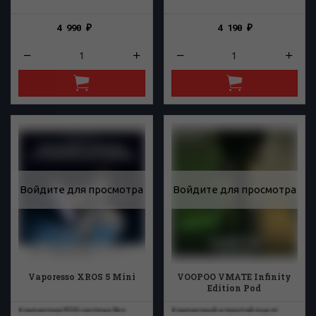
4 990
4 190
₽
₽
Войдите для просмотра
Войдите для просмотра
Vaporesso XROS 5 Mini
VOOPOO VMATE Infinity
Edition Pod
Компактная POD-система без
Компактный и простой под от