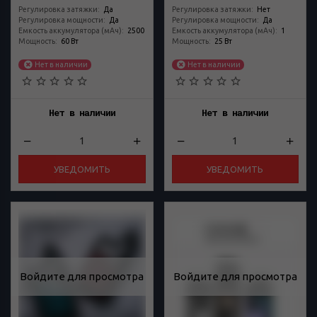
Регулировка затяжки
:
Да
Регулировка затяжки
:
Нет
Регулировка мощности
:
Да
Регулировка мощности
:
Да
Емкость аккумулятора (мАч)
:
2500
Емкость аккумулятора (мАч)
:
1
Мощность
:
60 Вт
Мощность
:
25 Вт
Нет в наличии
Нет в наличии
Нет в наличии
Нет в наличии
УВЕДОМИТЬ
УВЕДОМИТЬ
Войдите для просмотра
Войдите для просмотра