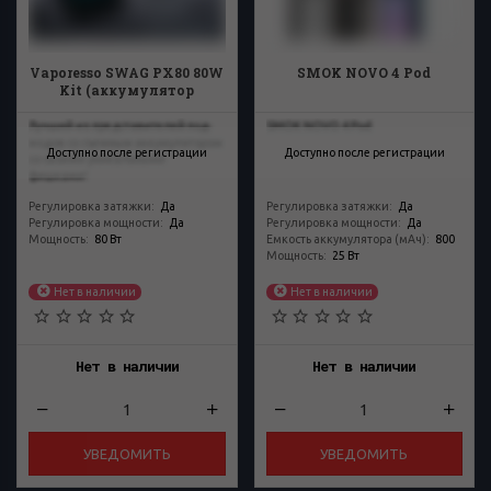
Vaporesso SWAG PX80 80W
SMOK NOVO 4 Pod
Kit (аккумулятор
приобретается отдельно)
Лучший из представителей под-
SMOK NOVO 4 Pod
модов со съемным аккумулятором
Доступно после регистрации
Доступно после регистрации
со своими уникальными
фишками!
Регулировка затяжки
:
Да
Регулировка затяжки
:
Да
Регулировка мощности
:
Да
Регулировка мощности
:
Да
Мощность
:
80 Вт
Емкость аккумулятора (мАч)
:
800
Мощность
:
25 Вт
Нет в наличии
Нет в наличии
Нет в наличии
Нет в наличии
УВЕДОМИТЬ
УВЕДОМИТЬ