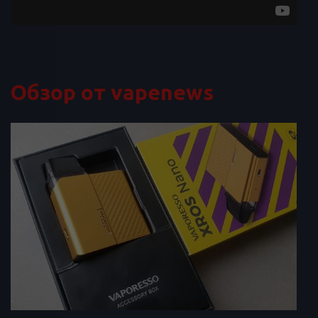
Обзор от vapenews