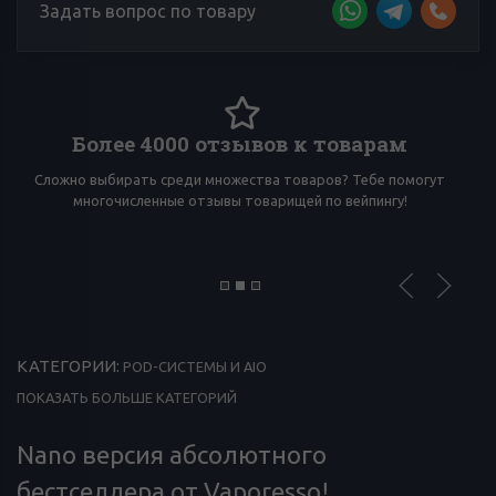
Задать вопрос по товару
Более 4000 отзывов к товарам
Сложно выбирать среди множества товаров? Тебе помогут
И
многочисленные отзывы товарищей по вейпингу!
КАТЕГОРИИ:
POD-СИСТЕМЫ И AIO
ПОКАЗАТЬ БОЛЬШЕ КАТЕГОРИЙ
Nano версия абсолютного
бестселлера от Vaporesso!