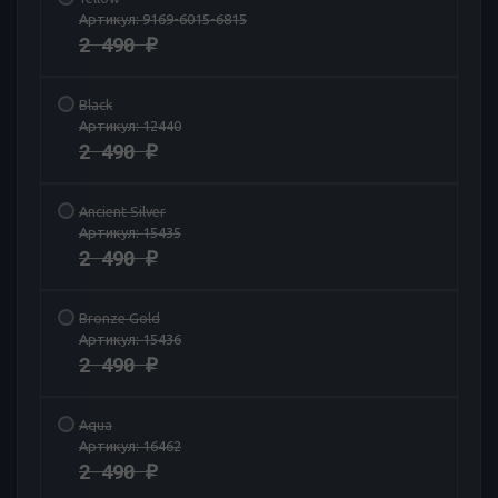
Артикул:
9169-6015-6815
2 490
₽
Black
Артикул:
12440
2 490
₽
Ancient Silver
Артикул:
15435
2 490
₽
Bronze Gold
Артикул:
15436
2 490
₽
Aqua
Артикул:
16462
2 490
₽