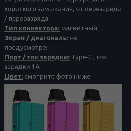
короткого замыкания, от перезаряда
/ переразряда
Тип коннектора:
магнитный
Экран / диагональ:
не
предусмотрен
Порт / ток зарядки:
Type-C, ток
зарядки 1А
Цвет:
смотрите фото ниже