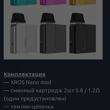
Комплектация
— XROS Nano mod
— сменный картридж 2шт 0.8 / 1.2Ω
(один предустановлен)
— темляк-цепочка