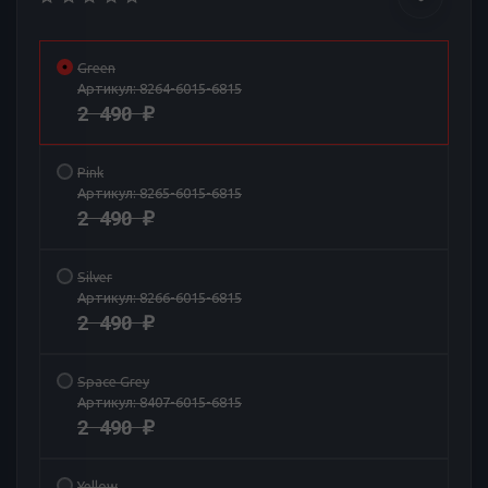
Green
Артикул:
8264-6015-6815
2 490
₽
Pink
Артикул:
8265-6015-6815
2 490
₽
Silver
Артикул:
8266-6015-6815
2 490
₽
Space Grey
Артикул:
8407-6015-6815
2 490
₽
Yellow