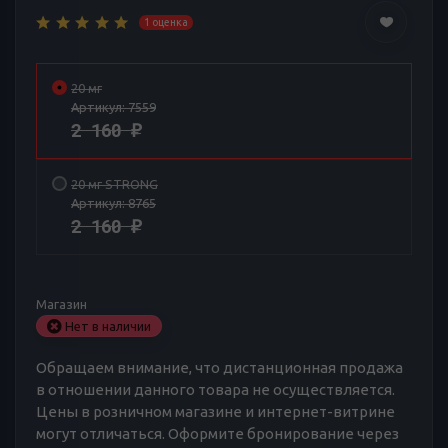
1 оценка
20 мг
Артикул:
7559
2 160
₽
20 мг STRONG
Артикул:
8765
2 160
₽
Магазин
Нет в наличии
Обращаем внимание, что дистанционная продажа
в отношении данного товара не осуществляется.
Цены в розничном магазине и интернет-витрине
могут отличаться. Оформите бронирование через