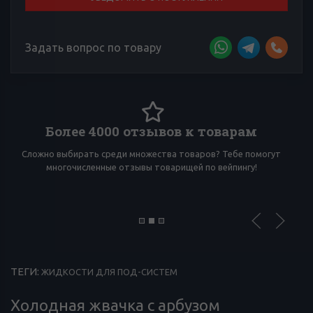
Задать вопрос по товару
Более 4000 отзывов к товарам
Сложно выбирать среди множества товаров? Тебе помогут
И
многочисленные отзывы товарищей по вейпингу!
ТЕГИ:
ЖИДКОСТИ ДЛЯ ПОД-СИСТЕМ
Холодная жвачка с арбузом