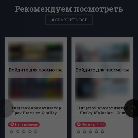
Рекомендуем посмотреть
СРАВНИТЬ ВСЕ
Войдите для просмотра
Войдите для просмотра
Пищевой ароматизатор
Пищевой ароматизатор
Грех Premium Quality -
Husky Malasian - Gum
Арбуз Жвачка Мята 13мл
Wolf 14мл
Нет в наличии
Нет в наличии