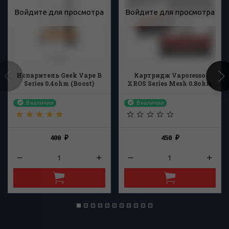
Войдите для просмотра
Войдите для просмотра
Испаритель Geek Vape B
Картридж Vaporesso
Series 0.4ohm (Boost)
XROS Series Mesh 0.8ohm
В наличии
В наличии
400
450
₽
₽