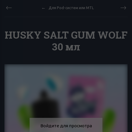
Для Pod-систем или MTL
HUSKY SALT GUM WOLF
30 мл
Войдите для просмотра