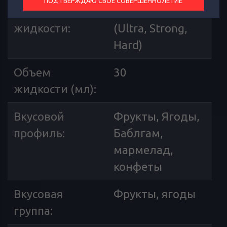
ПОДТВЕРЖДАЮ СВОЕ СОВЕРШЕННОЛЕТИЕ
Крепость
20, 20 Гибрид
жидкости
:
(Ultra, Strong,
Hard)
Объем
30
жидкости (мл)
:
Вкусовой
Фрукты, Ягоды,
профиль
:
Баблгам,
мармелад,
конфеты
Вкусовая
Фрукты, ягоды
группа
: