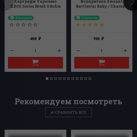
Картридж Vaporesso
Испаритель Smoant
XROS Series Mesh 0.8ohm
Battlestar Baby / Charon /
Veer MTL 1.2ohm
В наличии
В наличии
450
150
₽
₽
Рекомендуем посмотреть
СРАВНИТЬ ВСЕ