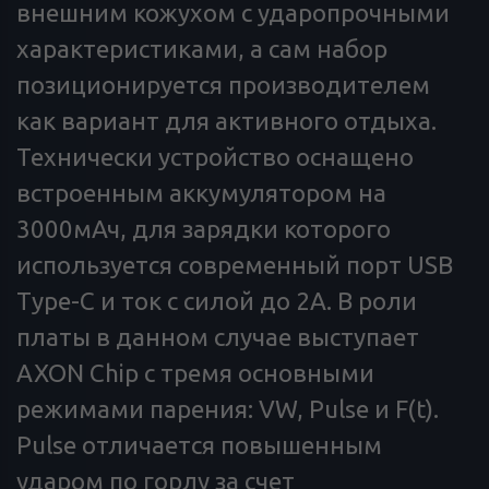
внешним кожухом с ударопрочными
характеристиками, а сам набор
позиционируется производителем
как вариант для активного отдыха.
Технически устройство оснащено
встроенным аккумулятором на
3000мАч, для зарядки которого
используется современный порт USB
Type-C и ток с силой до 2А. В роли
платы в данном случае выступает
AXON Chip с тремя основными
режимами парения: VW, Pulse и F(t).
Pulse отличается повышенным
ударом по горлу за счет