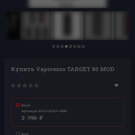
Купить Vaporesso TARGET 80 MOD
Black
Артикул:
9117-6797-7490
2 790
₽
Red