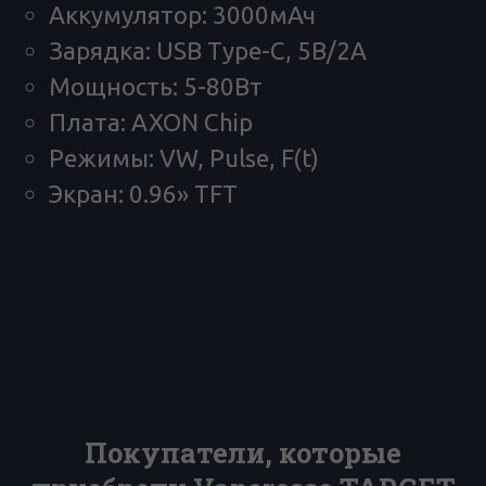
Аккумулятор: 3000мАч
Зарядка: USB Type-C, 5В/2А
Мощность: 5-80Вт
Плата: AXON Chip
Режимы: VW, Pulse, F(t)
Экран: 0.96» TFT
Покупатели, которые