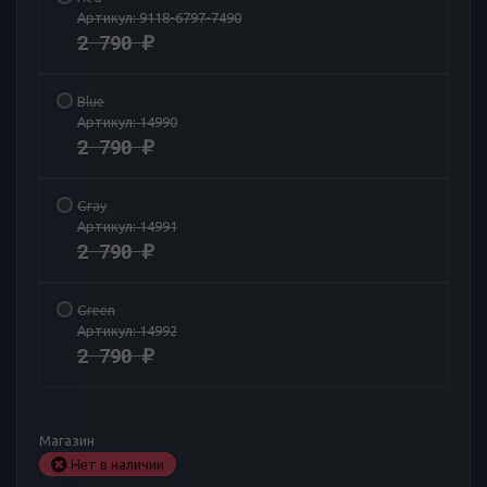
Артикул:
9118-6797-7490
2 790
₽
Blue
Артикул:
14990
2 790
₽
Gray
Артикул:
14991
2 790
₽
Green
Артикул:
14992
2 790
₽
Магазин
Нет в наличии