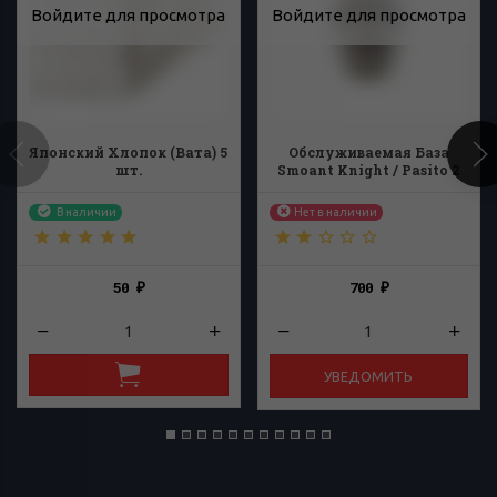
Войдите для просмотра
Войдите для просмотра
Японский Хлопок (Вата) 5
Обслуживаемая База
шт.
Smoant Knight / Pasito 2
RBA
В наличии
Нет в наличии
50
700
₽
₽
УВЕДОМИТЬ