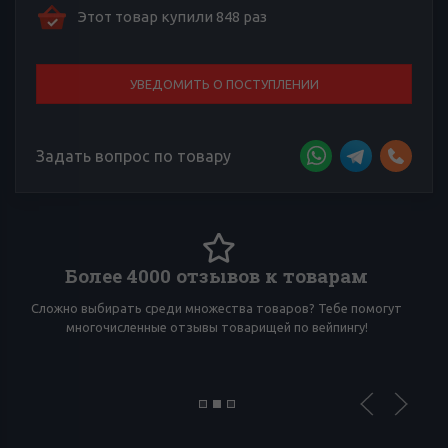
Этот товар купили 848 раз
УВЕДОМИТЬ О ПОСТУПЛЕНИИ
Задать вопрос по товару
Более 4000 отзывов к товарам
Сложно выбирать среди множества товаров? Тебе помогут
И
многочисленные отзывы товарищей по вейпингу!