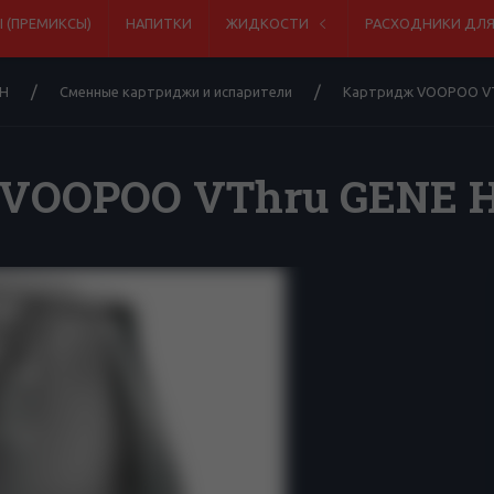
 (ПРЕМИКСЫ)
НАПИТКИ
ЖИДКОСТИ
РАСХОДНИКИ ДЛ
Н
Сменные картриджи и испарители
Картридж VOOPOO VTh
VOOPOO VThru GENE He