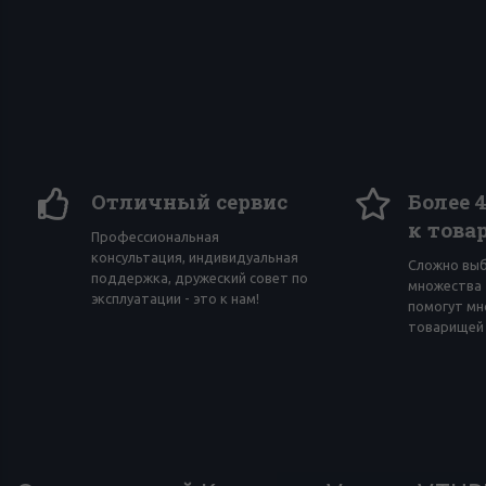
Отличный сервис
Более 
к това
Профессиональная
консультация, индивидуальная
Сложно вы
поддержка, дружеский совет по
множества 
эксплуатации - это к нам!
помогут мн
товарищей 