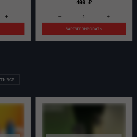
400
₽
Ь
ЗАРЕЗЕРВИРОВАТЬ
ТЬ ВСЕ