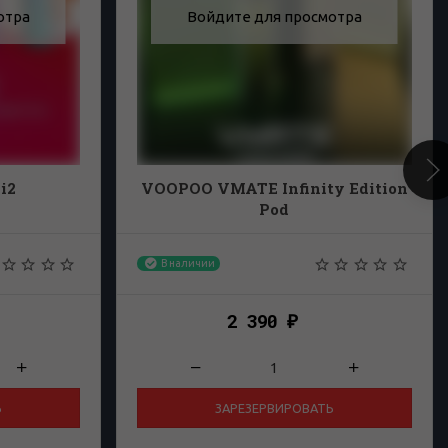
отра
Войдите для просмотра
i2
VOOPOO VMATE Infinity Edition
Pod
В наличии
2 390
₽
Ь
ЗАРЕЗЕРВИРОВАТЬ