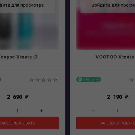
дите для просмотра
Войдите для просм
oopoo Vmate i3
VOOPOO Vmate 
В наличии
2 690
2 190
₽
₽
ЗАРЕЗЕРВИРОВАТЬ
ЗАРЕЗЕРВИРОВАТ