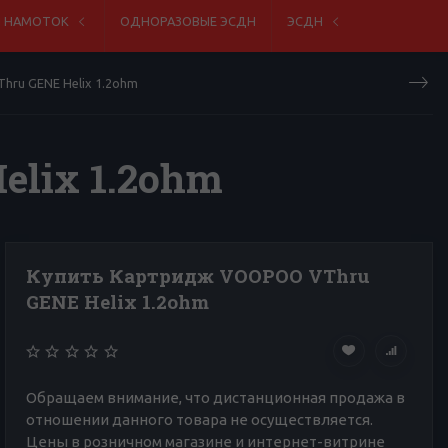
Я НАМОТОК
ОДНОРАЗОВЫЕ ЭСДН
ЭСДН
ru GENE Helix 1.2ohm
lix 1.2ohm
Купить Картридж VOOPOO VThru
GENE Helix 1.2ohm
Обращаем внимание, что дистанционная продажа в
отношении данного товара не осуществляется.
Цены в розничном магазине и интернет-витрине