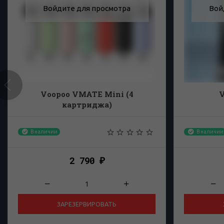
Войдите для просмотра
Вой
Voopoo VMATE Mini (4
V
картриджа)
В наличии
В наличии
2 790
₽
ЗАРЕЗЕРВИРОВАТЬ