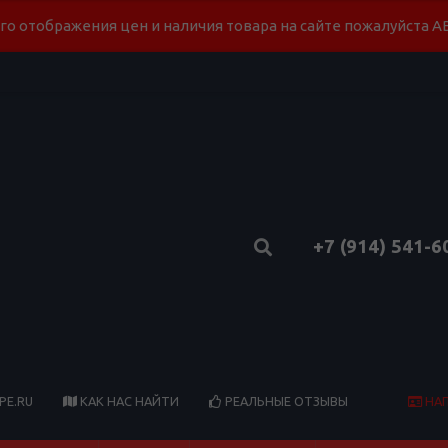
го отображения цен и наличия товара на сайте пожалуйста
+7 (914) 541-6
НА
PE.RU
КАК НАС НАЙТИ
РЕАЛЬНЫЕ ОТЗЫВЫ