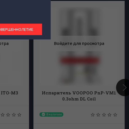
ОВЕРШЕННОЛЕТИЕ
отра
Войдите для просмотра
 ITO-M3
Испаритель VOOPOO PnP-VM1
0.3ohm DL Coil
В наличии