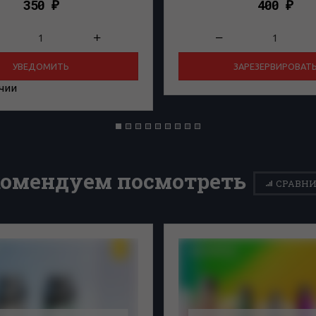
350
400
₽
₽
УВЕДОМИТЬ
ЗАРЕЗЕРВИРОВАТ
ичии
комендуем посмотреть
СРАВНИ