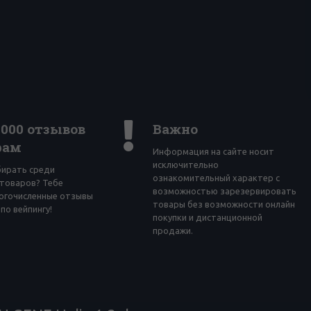
4000 отзывов
Важно
рам
Информация на сайте носит
исключительно
бирать среди
ознакомительный характер с
товаров? Тебе
возможностью зарезервировать
огочисленные отзывы
товары без возможности онлайн
по вейпингу!
покупки и дистанционной
продажи.