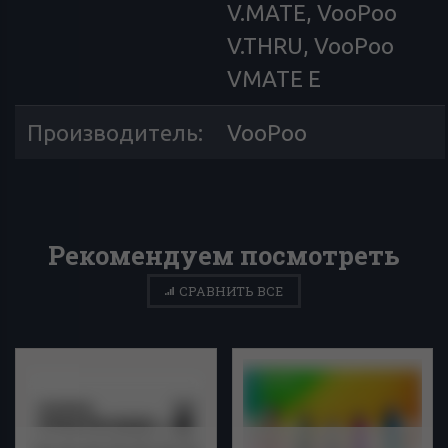
V.MATE, VooPoo
V.THRU, VooPoo
VMATE E
Производитель
:
VooPoo
Рекомендуем посмотреть
СРАВНИТЬ ВСЕ