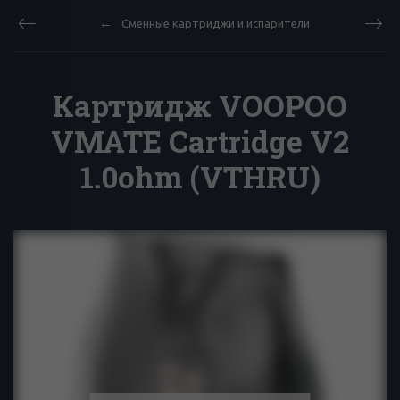
Сменные картриджи и испарители
Картридж VOOPOO
VMATE Cartridge V2
1.0ohm (VTHRU)