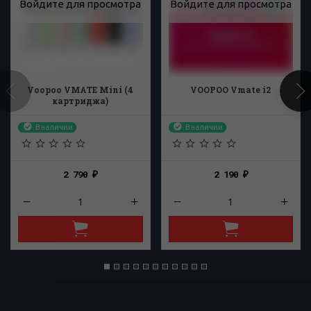
Войдите для просмотра
Войдите для просмотра
Voopoo VMATE Mini (4
VOOPOO Vmate i2
картриджа)
В наличии
В наличии
2 790
2 190
₽
₽