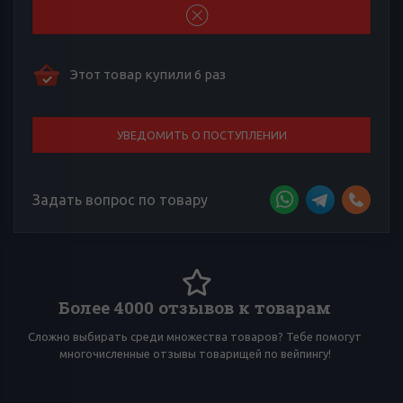
Этот товар купили 6 раз
УВЕДОМИТЬ О ПОСТУПЛЕНИИ
Задать вопрос по товару
Более 4000 отзывов к товарам
Сложно выбирать среди множества товаров? Тебе помогут
И
многочисленные отзывы товарищей по вейпингу!