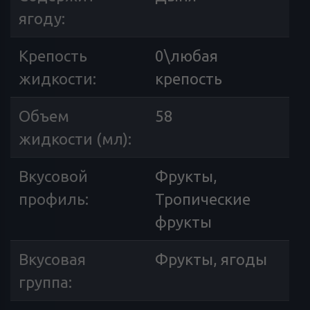
ягоду
:
Крепость
0\любая
жидкости
:
крепость
Объем
58
жидкости (мл)
:
Вкусовой
Фрукты,
профиль
:
Тропические
фрукты
Вкусовая
Фрукты, ягоды
группа
: