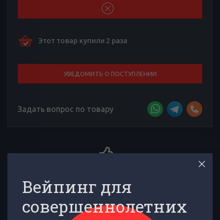
Этот товар купили 2 раза
УВЕДОМИТЬ О ПОСТУПЛЕНИИ
Задать вопрос по товару
Более 4000 отзывов к товарам
Вейпинг для
ддержка,
Сложно выбирать среди множества товаров? Тебе помо
!
многочисленные отзывы товарищей по вейпингу!
совершеннолетних