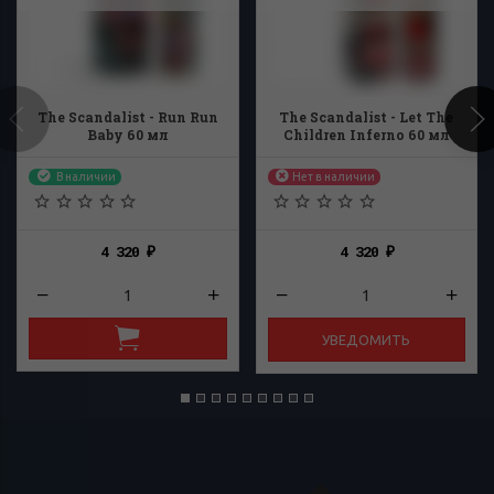
The Scandalist - Run Run
The Scandalist - Let The
Baby 60 мл
Children Inferno 60 мл
В наличии
Нет в наличии
4 320
4 320
₽
₽
УВЕДОМИТЬ