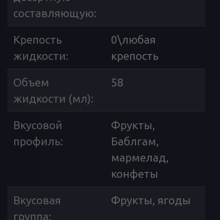
составляющую
:
Крепость
0\любая
жидкости
:
крепость
Объем
58
жидкости (мл)
:
Вкусовой
Фрукты,
профиль
:
Баблгам,
мармелад,
конфеты
Вкусовая
Фрукты, ягоды
группа
: