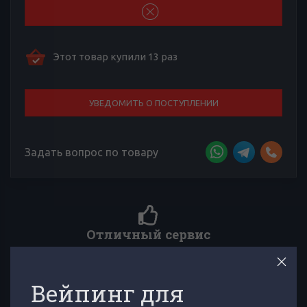
Этот товар купили 13 раз
УВЕДОМИТЬ О ПОСТУПЛЕНИИ
Задать вопрос по товару
Более 4000 отзывов к товара
 поддержка,
Сложно выбирать среди множества товаров? Тебе п
нам!
многочисленные отзывы товарищей по вейпингу
Вейпинг для