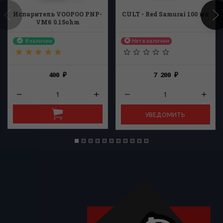
Испаритель VOOPOO PNP-
CULT - Red Samurai 100 мл
VM6 0.15ohm
В наличии
Нет в наличии
400
7 200
₽
₽
УВЕДОМИТЬ