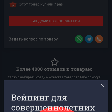
Этот товар купили 7 раз
УВЕДОМИТЬ О ПОСТУПЛЕНИИ
Задать вопрос по товару
Более 4000 отзывов к товарам
Сложно выбирать среди множества товаров? Тебе помогут
И
многочисленные отзывы товарищей по вейпингу!
Вейпинг для
совершеннолетних