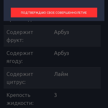
Страна
Россия
ПОДТВЕРЖДАЮ СВОЕ СОВЕРШЕННОЛЕТИЕ
производителя
:
Содержит
Арбуз
фрукт
:
Содержит
Арбуз
ягоду
:
Содержит
Лайм
цитрус
:
Крепость
3
жидкости
: