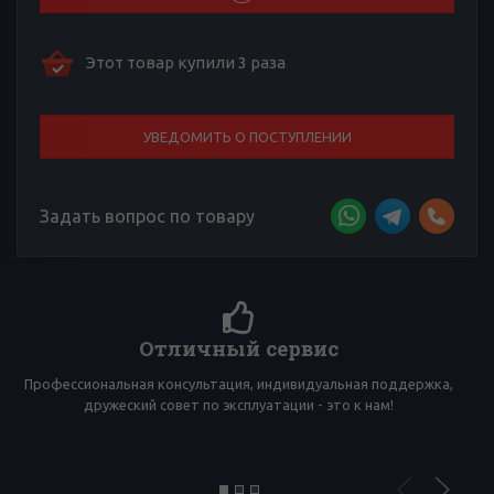
Этот товар купили 3 раза
УВЕДОМИТЬ О ПОСТУПЛЕНИИ
Задать вопрос по товару
Более 4000 отзывов к товарам
Сложно выбирать среди множества товаров? Тебе помогут
многочисленные отзывы товарищей по вейпингу!