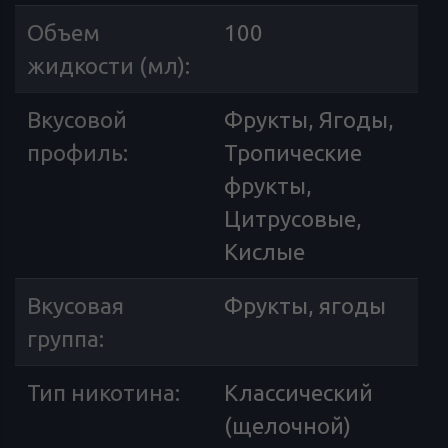
Объем
100
жидкости (мл)
:
Вкусовой
Фрукты, Ягоды,
профиль
:
Тропические
фрукты,
Цитрусовые,
Кислые
Вкусовая
Фрукты, ягоды
группа
:
Тип никотина
:
Классический
(щелочной)