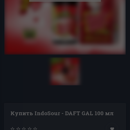
Купить IndoSour - DAFT GAL 100 мл