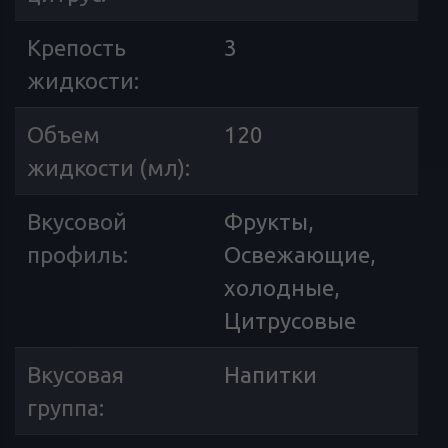
Крепость
3
жидкости
:
Объем
120
жидкости (мл)
:
Вкусовой
Фрукты,
профиль
:
Освежающие,
холодные,
Цитрусовые
Вкусовая
Напитки
группа
: