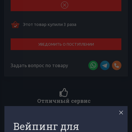
Этот товар купили 3 раза
УВЕДОМИТЬ О ПОСТУПЛЕНИИ
Задать вопрос по товару
Более 4000 отзывов к товарам
Сложно выбирать среди множества товаров? Тебе помогут
многочисленные отзывы товарищей по вейпингу!
Вейпинг для