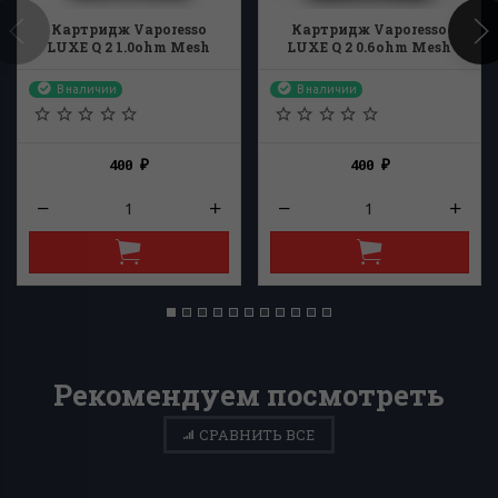
Картридж Vaporesso
Картридж Vaporesso
LUXE Q 2 1.0ohm Mesh
LUXE Q 2 0.6ohm Mesh
В наличии
В наличии
400
400
₽
₽
Рекомендуем посмотреть
СРАВНИТЬ ВСЕ