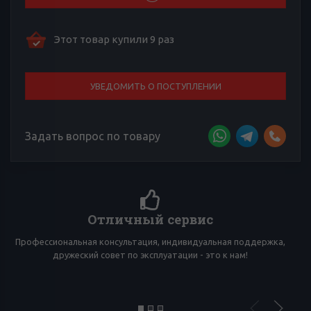
Этот товар купили 9 раз
УВЕДОМИТЬ О ПОСТУПЛЕНИИ
Задать вопрос по товару
Более 4000 отзывов к товарам
,
Сложно выбирать среди множества товаров? Тебе помогут
многочисленные отзывы товарищей по вейпингу!