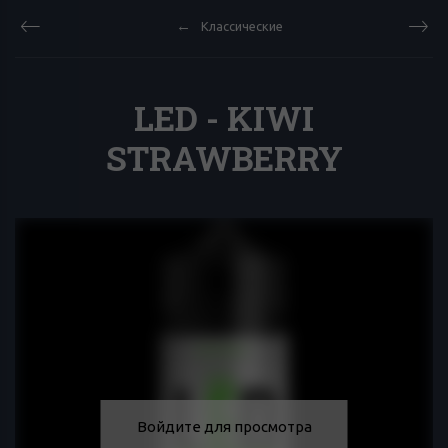
Классические
LED - KIWI
STRAWBERRY
Войдите для просмотра