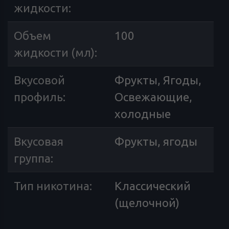
жидкости
:
Объем
100
жидкости (мл)
:
Вкусовой
Фрукты, Ягоды,
профиль
:
Освежающие,
холодные
Вкусовая
Фрукты, ягоды
группа
:
Тип никотина
:
Классический
(щелочной)