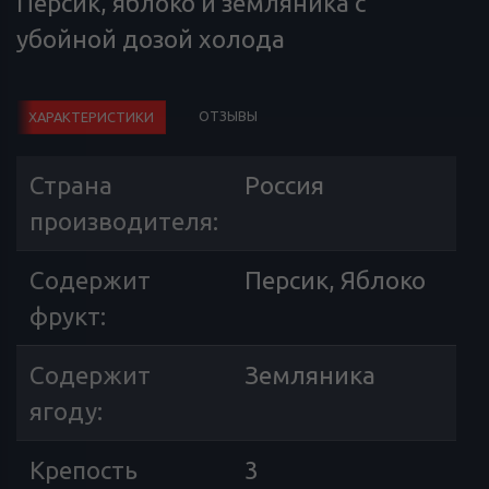
Персик, яблоко и земляника с
убойной дозой холода
ОТЗЫВЫ
ХАРАКТЕРИСТИКИ
Страна
Россия
производителя
:
Содержит
Персик, Яблоко
фрукт
:
Содержит
Земляника
ягоду
:
Крепость
3