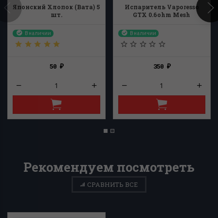
Японский Хлопок (Вата) 5
Испаритель Vaporesso
шт.
GTX 0.6ohm Mesh
В наличии
В наличии
50
350
₽
₽
Рекомендуем посмотреть
СРАВНИТЬ ВСЕ