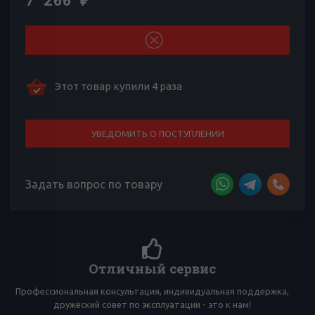
₽
Этот товар купили 4 раза
УВЕДОМИТЬ О ПОСТУПЛЕНИИ
Задать вопрос по товару
Более 4000 отзывов к товарам
ддержка,
Сложно выбирать среди множества товаров? Тебе помо
!
многочисленные отзывы товарищей по вейпингу!