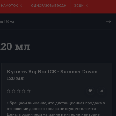
Я НАМОТОК
ОДНОРАЗОВЫЕ ЭСДН
ЭСДН
am 120 мл
120 мл
Купить Big Bro ICE - Summer Dream
120 мл
Обращаем внимание, что дистанционная продажа в
отношении данного товара не осуществляется.
Цены в розничном магазине и интернет-витрине