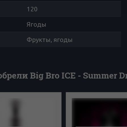
120
Ягоды
Фрукты, ягоды
брели Big Bro ICE - Summer D