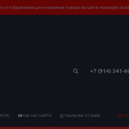
го отображения цен и наличия товара на сайте пожалуйста
+7 (914) 541-6
НА
PE.RU
КАК НАС НАЙТИ
РЕАЛЬНЫЕ ОТЗЫВЫ