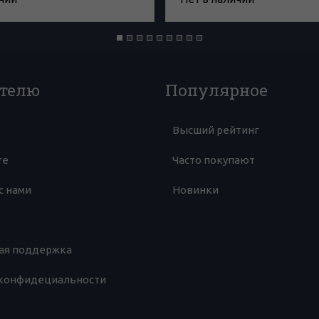
телю
Популярное
Высший рейтинг
те
Часто покупают
с нами
Новинки
ая поддержка
 конфидециальности