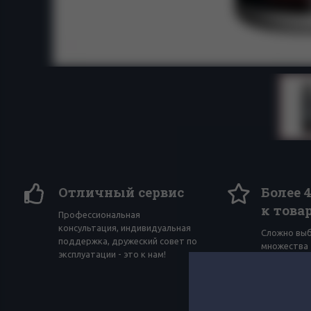
Отличный сервис
Более 
к това
Профессиональная
консультация, индивидуальная
Сложно вы
поддержка, дружеский совет по
множества 
эксплуатации - это к нам!
помогут мн
товарищей 