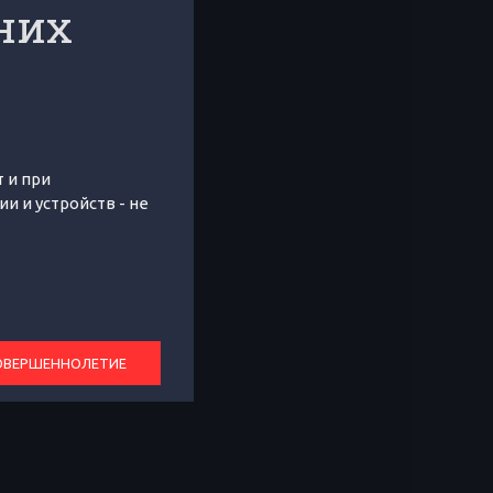
них
 и при
 и устройств - не
ОВЕРШЕННОЛЕТИЕ