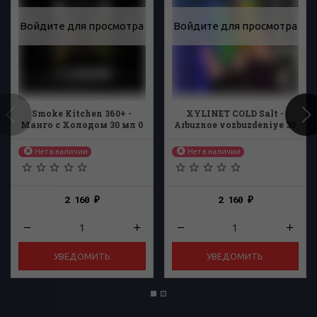
Войдите для просмотра
Войдите для просмотра
Smoke Kitchen 360+ -
XYLINET COLD Salt -
Манго с Холодом 30 мл 0
Arbuznoe vozbuzdeniye 30
мг
мл
Нет в наличии
Нет в наличии
2 160
2 160
₽
₽
УВЕДОМИТЬ
УВЕДОМИТЬ