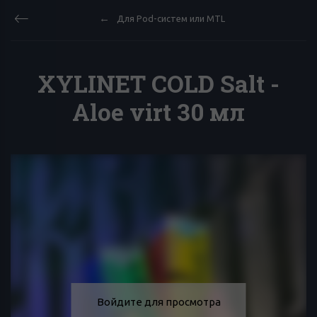
Для Pod-систем или MTL
XYLINET COLD Salt -
Aloe virt 30 мл
Войдите для просмотра