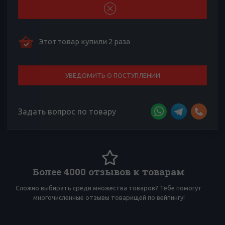
Этот товар купили 2 раза
УВЕДОМИТЬ О ПОСТУПЛЕНИИ
Задать вопрос по товару
Более 4000 отзывов к товарам
Сложно выбирать среди множества товаров? Тебе помогут
И
многочисленные отзывы товарищей по вейпингу!