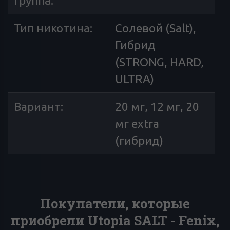
группа
:
Тип никотина
:
Солевой (Salt),
Гибрид
(STRONG, HARD,
ULTRA)
Вариант
:
20 мг, 12 мг, 20
мг extra
(гибрид)
Покупатели, которые
приобрели Utopia SALT - Fenix,