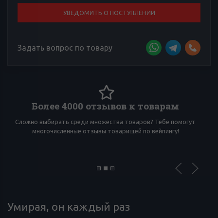
УВЕДОМИТЬ О ПОСТУПЛЕНИИ
Задать вопрос по товару
Более 4000 отзывов к товарам
Сложно выбирать среди множества товаров? Тебе помогут
И
многочисленные отзывы товарищей по вейпингу!
Умирая, он каждый раз