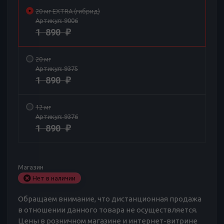
20 мг EXTRA (гибрид)
Артикул:
9006
1 890
₽
20 мг
Артикул:
9375
1 890
₽
12 мг
Артикул:
9376
1 890
₽
Магазин
Нет в наличии
Обращаем внимание, что дистанционная продажа
в отношении данного товара не осуществляется.
Цены в розничном магазине и интернет-витрине