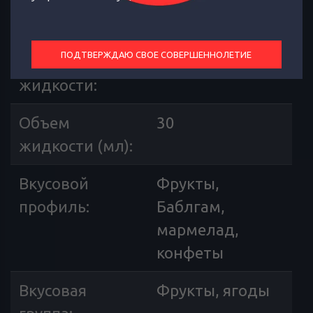
Содержит
Мандарин
цитрус
:
ПОДТВЕРЖДАЮ СВОЕ СОВЕРШЕННОЛЕТИЕ
Крепость
12, 20
жидкости
:
Объем
30
жидкости (мл)
:
Вкусовой
Фрукты,
профиль
:
Баблгам,
мармелад,
конфеты
Вкусовая
Фрукты, ягоды