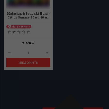
Malasian & Podonki Hard -
Citrus Gummy 30 мл 20 мг
Нет в наличии
2 160
₽
УВЕДОМИТЬ