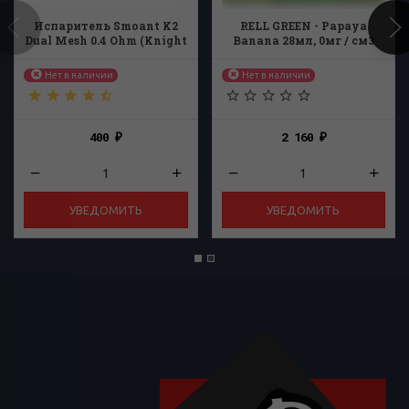
Испаритель Smoant K2
RELL GREEN - Papaya
Dual Mesh 0.4 Ohm (Knight
Banana 28мл, 0мг / см3
80 / Pasito 2)
Нет в наличии
Нет в наличии
400
2 160
₽
₽
УВЕДОМИТЬ
УВЕДОМИТЬ