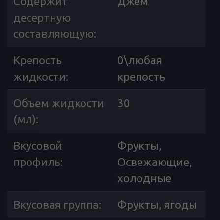
Содержит
Джем
десертную
составляющую
:
Крепость
0\любая
жидкости
:
крепость
Объем жидкости
30
(мл)
:
Вкусовой
Фрукты,
профиль
:
Освежающие,
холодные
Вкусовая группа
:
Фрукты, ягоды