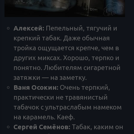
Алексей:
Пепельный, тягучий и
крепкий табак. Даже обычная
тройка ощущается крепче, чем в
других миксах. Хорошо, терпко и
понятно. Любителям сигаретной
затяжки — на заметку.
Ваня Осокин:
Очень терпкий,
практически не травянистый
табачок с ультраслабым намеком
на карамель. Каеф.
Сергей Семёнов:
Табак, каким он