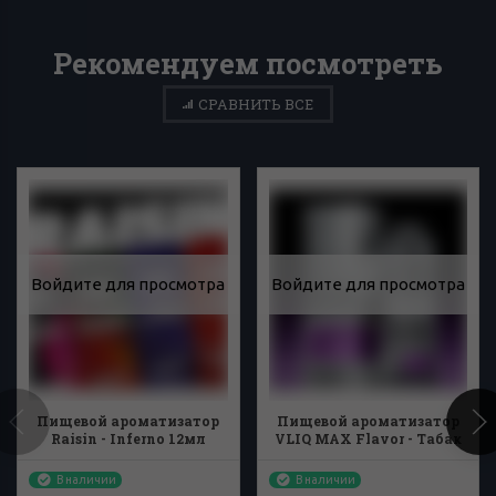
Рекомендуем посмотреть
СРАВНИТЬ ВСЕ
Войдите для просмотра
Войдите для просмотра
Пищевой ароматизатор
Пищевой ароматизатор
Raisin - Inferno 12мл
VLIQ MAX Flavor - Табак
и Яблоко 15мл
В наличии
В наличии