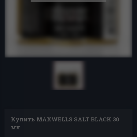
Купить MAXWELLS SALT BLACK 30
мл