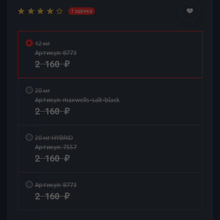
1 оценка
12 мг
Артикул:
8773
2 160
₽
20 мг
Артикул:
maxwells-salt-black
2 160
₽
20 мг HYBRID
Артикул:
7557
2 160
₽
Артикул:
8773
2 160
₽