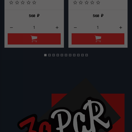
560
560
₽
₽