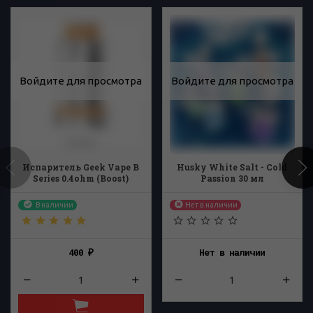
Войдите для просмотра
Войдите для просмотра
Испаритель Geek Vape B
Husky White Salt - Cold
Series 0.4ohm (Boost)
Passion 30 мл
В наличии
Нет в наличии
400
Нет в наличии
₽