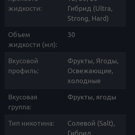
жидкости
:
Гибрид (Ultra,
Strong, Hard)
Объем
30
жидкости (мл)
:
Вкусовой
Фрукты, Ягоды,
профиль
:
Освежающие,
холодные
Вкусовая
Фрукты, ягоды
группа
:
Тип никотина
:
Солевой (Salt),
Гибрид