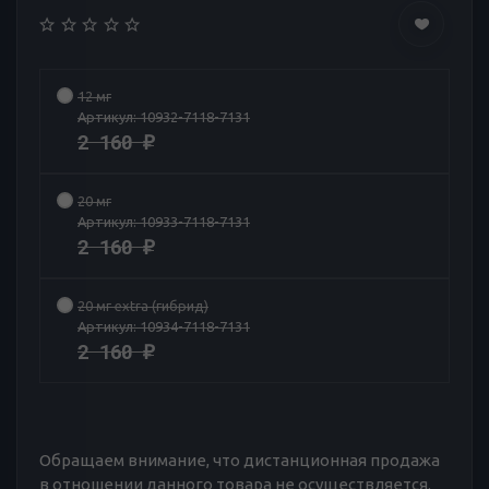
12 мг
Артикул:
10932-7118-7131
2 160
₽
20 мг
Артикул:
10933-7118-7131
2 160
₽
20 мг extra (гибрид)
Артикул:
10934-7118-7131
2 160
₽
Обращаем внимание, что дистанционная продажа
в отношении данного товара не осуществляется.