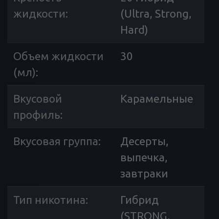
жидкости
:
(Ultra, Strong,
Hard)
Объем жидкости
30
(мл)
:
Вкусовой
Карамельные
профиль
:
Вкусовая группа
:
Десерты,
выпечка,
завтраки
Тип никотина
:
Гибрид
(STRONG,