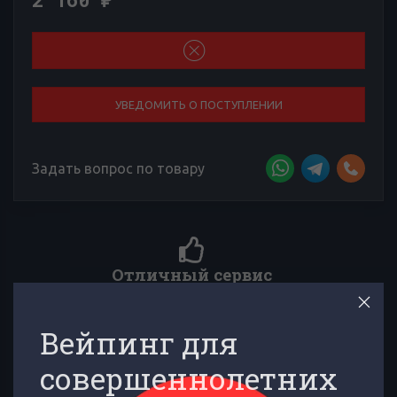
₽
УВЕДОМИТЬ О ПОСТУПЛЕНИИ
Задать вопрос по товару
Более 4000 отзывов к товарам
ддержка,
Сложно выбирать среди множества товаров? Тебе помо
!
многочисленные отзывы товарищей по вейпингу!
Вейпинг для
совершеннолетних