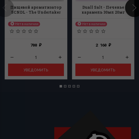
Пищевой ароматизатор
Duall Salt - Печенье
SCNDL - The Undertaker
карамель 30мл 20мг
16мл
Нет в наличии
Нет в наличии
700
2 160
₽
₽
УВЕДОМИТЬ
УВЕДОМИТЬ