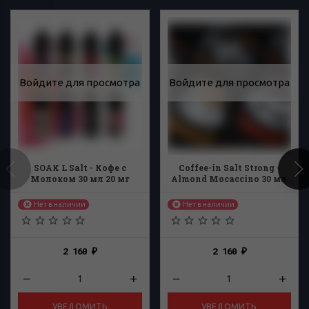
Войдите для просмотра
Войдите для просмотра
SOAK L Salt - Кофе с
Coffee-in Salt Strong -
Молоком 30 мл 20 мг
Almond Mocaccino 30 мл
Нет в наличии
Нет в наличии
2 160
2 160
₽
₽
УВЕДОМИТЬ
УВЕДОМИТЬ