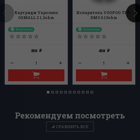
Картридж Vaporesso
Испаритель VOOPOO TPP-
OSMALL 2 1.2ohm
DM3 0.15ohm
В наличии
В наличии
350
450
₽
₽
Рекомендуем посмотреть
СРАВНИТЬ ВСЕ