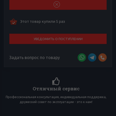
Этот товар купили 5 раз
УВЕДОМИТЬ О ПОСТУПЛЕНИИ
Задать вопрос по товару
Более 4000 отзывов к товарам
Сложно выбирать среди множества товаров? Тебе помогут
многочисленные отзывы товарищей по вейпингу!