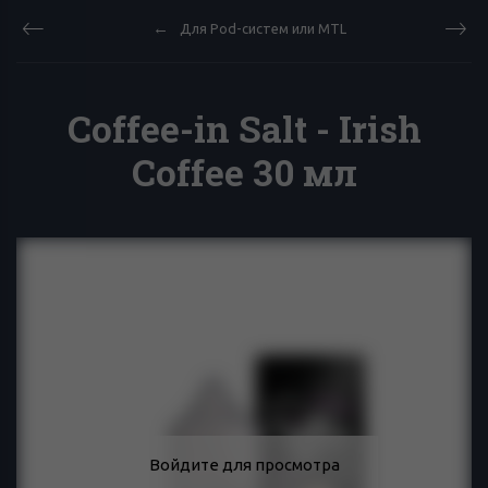
Для Pod-систем или MTL
Coffee-in Salt - Irish
Coffee 30 мл
Войдите для просмотра