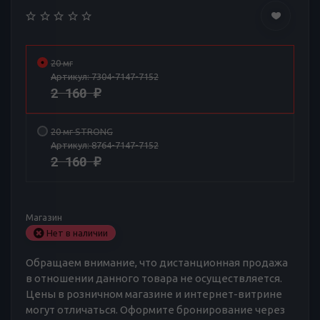
20 мг
Артикул:
7304-7147-7152
2 160
₽
20 мг STRONG
Артикул:
8764-7147-7152
2 160
₽
Магазин
Нет в наличии
Обращаем внимание, что дистанционная продажа
в отношении данного товара не осуществляется.
Цены в розничном магазине и интернет-витрине
могут отличаться. Оформите бронирование через