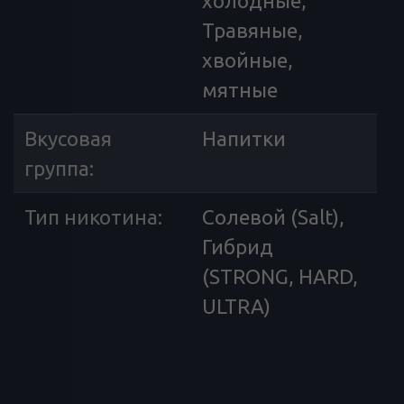
холодные,
Травяные,
хвойные,
мятные
Вкусовая
Напитки
группа
:
Тип никотина
:
Солевой (Salt),
Гибрид
(STRONG, HARD,
ULTRA)