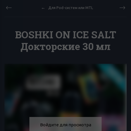
Для Pod-систем или MTL
BOSHKI ON ICE SALT
Докторские 30 мл
Войдите для просмотра