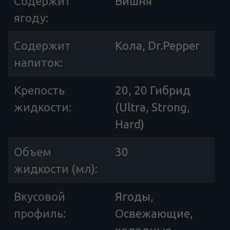
Содержит
Вишня
ягоду
:
Содержит
Кола, Dr.Pepper
напиток
:
Крепость
20, 20 Гибрид
жидкости
:
(Ultra, Strong,
Hard)
Объем
30
жидкости (мл)
:
Вкусовой
Ягоды,
профиль
:
Освежающие,