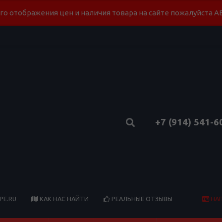
го отображения цен и наличия товара на сайте пожалуйста
+7 (914) 541-6
НА
PE.RU
КАК НАС НАЙТИ
РЕАЛЬНЫЕ ОТЗЫВЫ