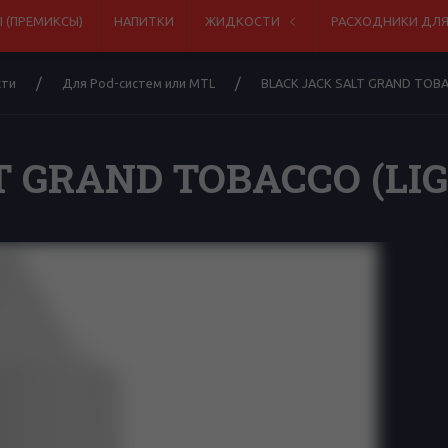
 (ПРЕМИКСЫ)
НАПИТКИ
ЖИДКОСТИ
РАСХОДНИКИ ДЛ
ти
Для Pod-систем или MTL
BLACK JACK SALT GRAND TOBAC
 GRAND TOBACCO (LIG