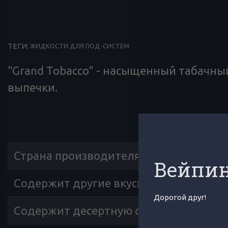
ТЕГИ:
ЖИДКОСТИ ДЛЯ ПОД-СИСТЕМ
"Grand Tobacco" - насыщенный табачный
выпечки.
ХАРАКТЕРИСТИК
Страна производителя
:
Вейпин
Содержит другие вкусы
:
Дорогой друг!
Содержит десертную составляющую
: