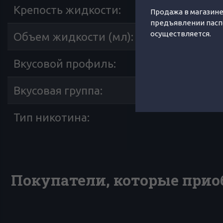
Крепость жидкости
:
Продажа в магазине
предъявлении пасп
осуществляется.
Объем жидкости (мл)
:
Вкусовой профиль
:
Вкусовая группа
:
Тип никотина
:
Покупатели, которые прио