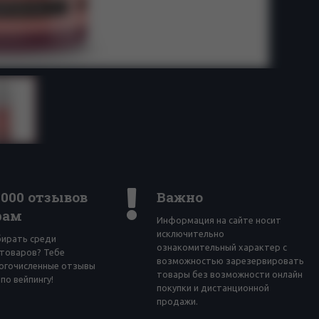
4000 отзывов
Важно
рам
Информация на сайте носит
исключительно
бирать среди
ознакомительный характер с
товаров? Тебе
возможностью зарезервировать
огочисленные отзывы
товары без возможности онлайн
по вейпингу!
покупки и дистанционной
продажи.