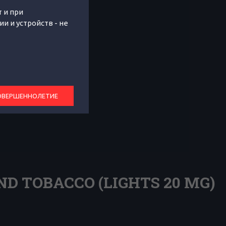
 и при
 и устройств - не
ОВЕРШЕННОЛЕТИЕ
ND TOBACCO (LIGHTS 20 MG)