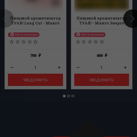
Пищевой ароматизатор
Пищевой ароматизатор
TVAR! Long Cut - Манго
TVAR! - Манго Энерго
Энерго 27мл
13мл
Нет в наличии
Нет в наличии
700
400
₽
₽
УВЕДОМИТЬ
УВЕДОМИТЬ