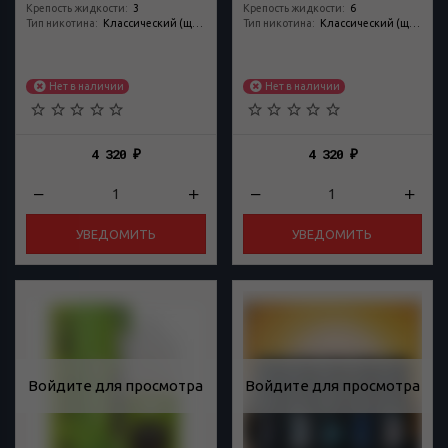
Крепость жидкости
:
3
Крепость жидкости
:
6
Тип никотина
:
Классический (щелочной)
Тип никотина
:
Классический (щелочной)
Нет в наличии
Нет в наличии
4 320
4 320
₽
₽
УВЕДОМИТЬ
УВЕДОМИТЬ
Войдите для просмотра
Войдите для просмотра