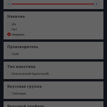
Наличие
Да
Нет
Неважно
Производитель
США
Тип никотина
Классический (щелочной)
Вкусовая группа
Табачные
Вкусовой профиль