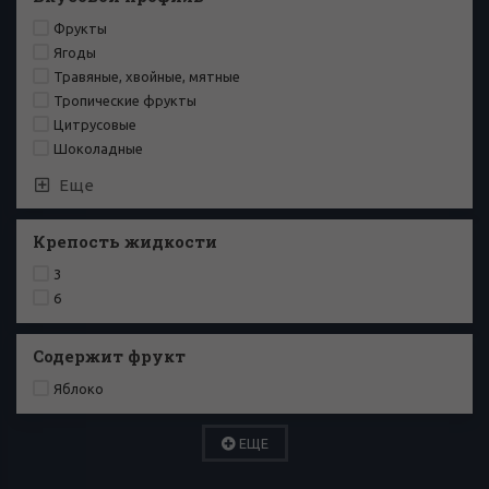
Фрукты
Ягоды
Травяные, хвойные, мятные
Тропические фрукты
Цитрусовые
Шоколадные
Еще
Крепость жидкости
3
6
Содержит фрукт
Яблоко
ЕЩЕ