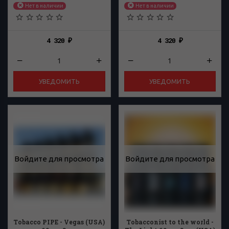
Нет в наличии
Нет в наличии
4 320
4 320
₽
₽
УВЕДОМИТЬ
УВЕДОМИТЬ
Войдите для просмотра
Войдите для просмотра
Tobacco PIPE - Vegas (USA)
Tobacconist to the world -