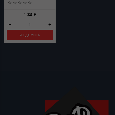
4 320
₽
УВЕДОМИТЬ