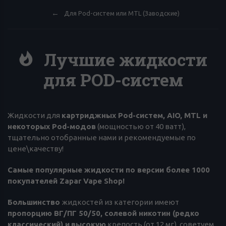
Для Pod-систем или MTL (Заводские)
Лучшие жидкости
для POD-систем
Жидкости для
картриджных Pod-систем, AIO, MTL и
некоторых Pod-модов
(мощностью от 40 ватт),
тщательно отобранные нами и рекомендуемые по
цене\качеству!
Самые популярные жидкости по версии более 1000
покупателей Zapar Vape Shop!
Большинство
жидкостей из категории имеют
пропорцию ВГ/ПГ 50/50, солевой никотин (редко
классический) и
высокую
крепость (от 12 мг), советуем