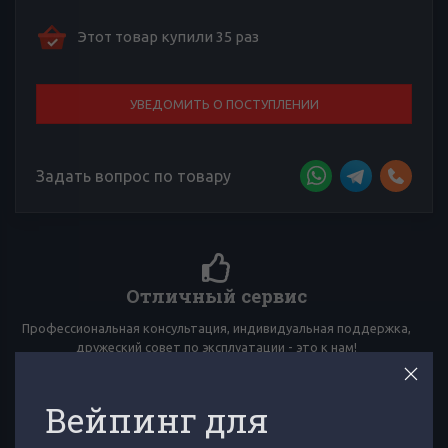
Этот товар купили 35 раз
УВЕДОМИТЬ О ПОСТУПЛЕНИИ
Задать вопрос по товару
Более 4000 отзывов к товарам
Сложно выбирать среди множества товаров? Тебе помогут
многочисленные отзывы товарищей по вейпингу!
Вейпинг для