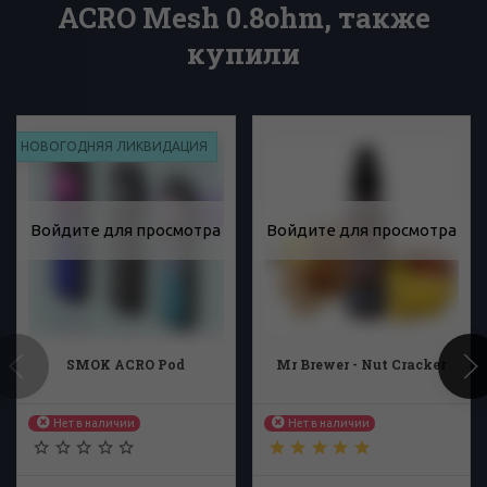
ACRO Mesh 0.8ohm, также
купили
НОВОГОДНЯЯ ЛИКВИДАЦИЯ
Войдите для просмотра
Войдите для просмотра
SMOK ACRO Pod
Mr Brewer - Nut Cracker
Нет в наличии
Нет в наличии