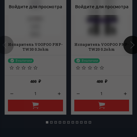
Войдите для просмотра
Войдите для просмотра
Испаритель VOOPOO PNP-
Испаритель VOOPOO PNP-
TW30 0.3ohm
TW20 0.2ohm
В наличии
В наличии
400
400
₽
₽