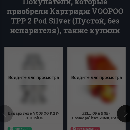
Покупатели, которые
приобрели Картридж VOOPOO
TPP 2 Pod Silver (Пустой, без
испарителя), также купили
Войдите для просмотра
Войдите для просмотра
Испаритель VOOPOO PNP-
RELL ORANGE -
R1 0.8ohm
Cosmopolitan 28мл, 0мг /
см3
В наличии
Нет в наличии