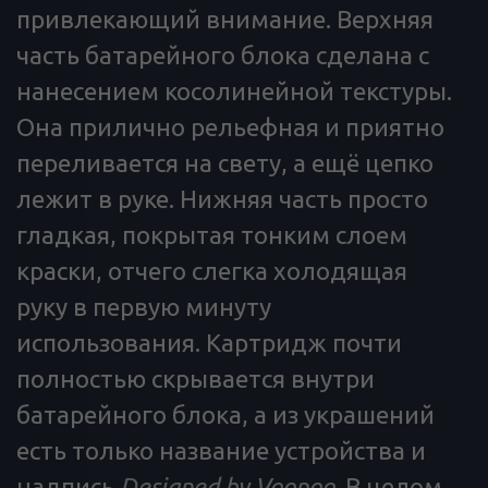
привлекающий внимание. Верхняя
часть батарейного блока сделана с
нанесением косолинейной текстуры.
Она прилично рельефная и приятно
переливается на свету, а ещё цепко
лежит в руке. Нижняя часть просто
гладкая, покрытая тонким слоем
краски, отчего слегка холодящая
руку в первую минуту
использования. Картридж почти
полностью скрывается внутри
батарейного блока, а из украшений
есть только название устройства и
надпись
Designed by Voopoo
. В целом,