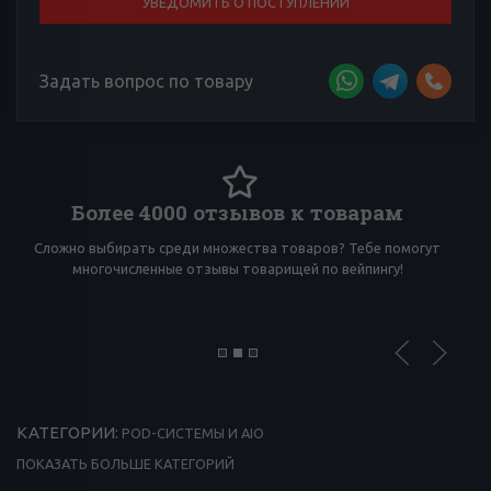
УВЕДОМИТЬ О ПОСТУПЛЕНИИ
Задать вопрос по товару
Более 4000 отзывов к товарам
Сложно выбирать среди множества товаров? Тебе помогут
И
многочисленные отзывы товарищей по вейпингу!
КАТЕГОРИИ:
POD-СИСТЕМЫ И AIO
ПОКАЗАТЬ БОЛЬШЕ КАТЕГОРИЙ