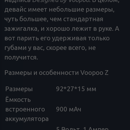
девайс имеет небольшие размеры,
чуть большее, чем стандартная
зажигалка, и хорошо лежит в руке. А
вот парить его удерживая только
губами у вас, скорее всего, не
получится.
Размеры и особенности Voopoo Z
Размеры
92*27*15 мм
Ёмкость
встроенного
900 мАч
аккумулятора
5 Вольт, 1 Ампер