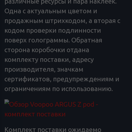
различные ресурсы и пара наклеек.
Одна с актуальным цветом и
продажным штрихкодом, а вторая с
кодом проверки подлинности
поверх голограммы. Обратная
сторона коробочки отдана
комплекту поставки, адресу
производителя, значкам
сертификатов, предупреждениям и
ограничениям по использованию.
Комплект поставки ожидаемо