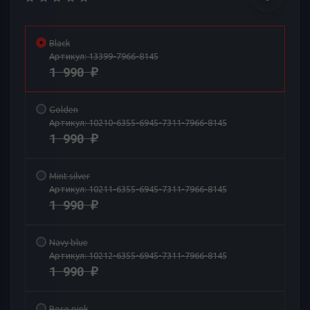
Black
Артикул:
13399-7966-8145
1 990
₽
Golden
Артикул:
10210-6355-6945-7311-7966-8145
1 990
₽
Mint silver
Артикул:
10211-6355-6945-7311-7966-8145
1 990
₽
Navy blue
Артикул:
10212-6355-6945-7311-7966-8145
1 990
₽
Rose pink