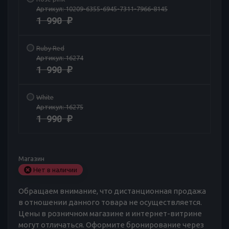
Артикул:
10209-6355-6945-7311-7966-8145
1 990
₽
Ruby Red
Артикул:
16274
1 990
₽
White
Артикул:
16275
1 990
₽
Магазин
Нет в наличии
Обращаем внимание, что дистанционная продажа
в отношении данного товара не осуществляется.
Цены в розничном магазине и интернет-витрине
могут отличаться. Оформите бронирование через