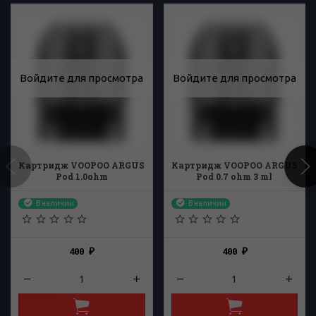
Войдите для просмотра
Войдите для просмотра
Картридж VOOPOO ARGUS
Картридж VOOPOO ARGUS
Pod 1.0ohm
Pod 0.7 ohm 3 ml
В наличии
В наличии
400
400
₽
₽