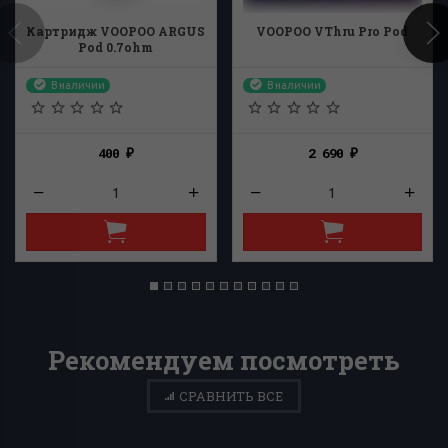
Картридж VOOPOO ARGUS
VOOPOO VThru Pro Pod
Pod 0.7ohm
В наличии
В наличии
400
2 690
₽
₽
Рекомендуем посмотреть
СРАВНИТЬ ВСЕ