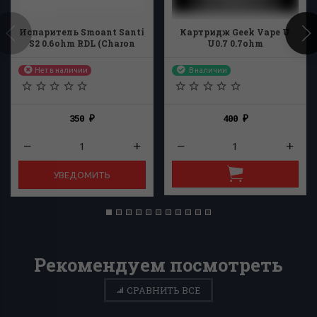
Испаритель Smoant Santi
Картридж Geek Vape U
S2 0.6ohm RDL (Charon
U0.7 0.7ohm
Plus)
Нет в наличии
В наличии
350
400
₽
₽
УВЕДОМИТЬ
Рекомендуем посмотреть
СРАВНИТЬ ВСЕ