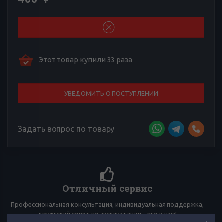
Этот товар купили 33 раза
УВЕДОМИТЬ О ПОСТУПЛЕНИИ
Задать вопрос по товару
Более 4000 отзывов к товарам
Сложно выбирать среди множества товаров? Тебе помогут
многочисленные отзывы товарищей по вейпингу!