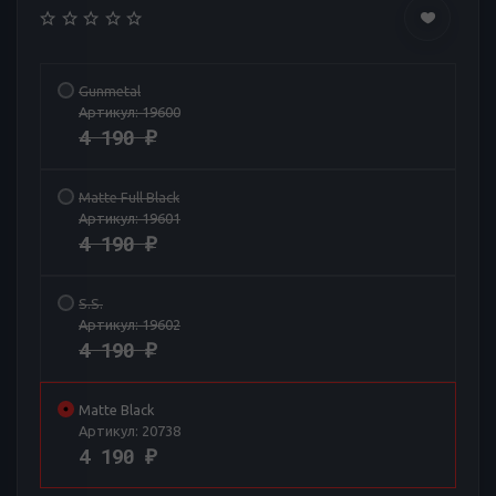
Gunmetal
Артикул:
19600
4 190
₽
Matte Full Black
Артикул:
19601
4 190
₽
S.S.
Артикул:
19602
4 190
₽
Matte Black
Артикул:
20738
4 190
₽