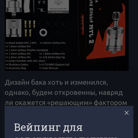
Дизайн бака хоть и изменился,
однако, будем откровенны, навряд
ли окажется «решающим» фактором
при выборе атомайзера. Тут вам и
традиционный логотип, и накатки в
Вейпинг для
верхней и нижней частях, однако