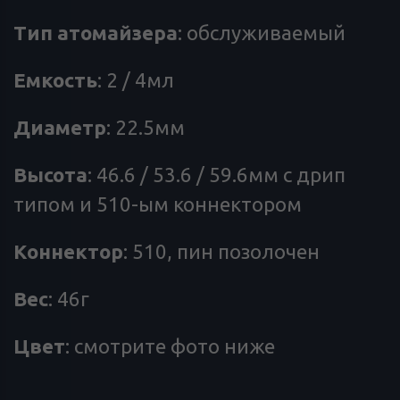
Тип
атомайзера
: обслуживаемый
Емкость
: 2 / 4мл
Диаметр
: 22.5мм
Высота
: 46.6 / 53.6 / 59.6мм с дрип
типом и 510-ым коннектором
Коннектор
: 510, пин позолочен
Вес
: 46г
Цвет
: смотрите фото ниже