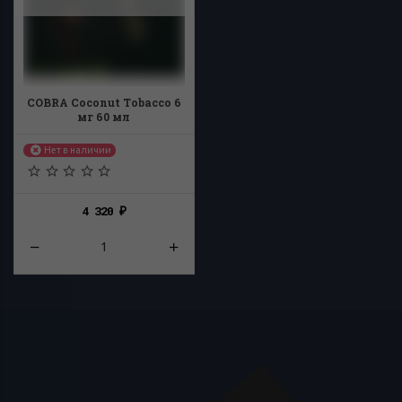
COBRA Coconut Tobacco 6
мг 60 мл
Нет в наличии
4 320
₽